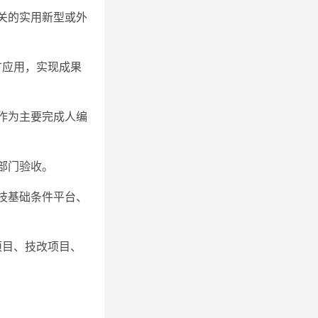
关的实用新型或外
广应用，实现成果
作为主要完成人编
部门验收。
技基础条件平台、
项目、技改项目、