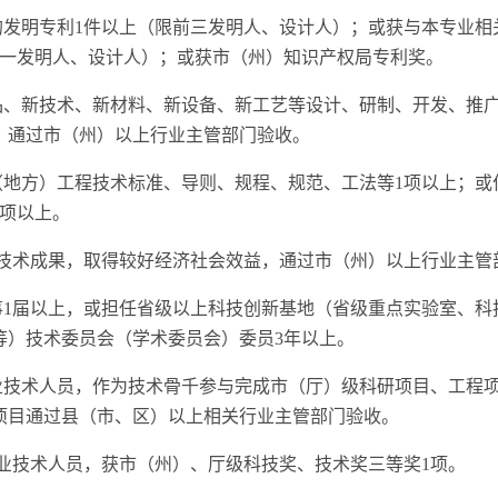
的发明专利1件以上（限前三发明人、设计人）；或获与本专业相
第一发明人、设计人）；或获市（州）知识产权局专利奖。
产品、新技术、新材料、新设备、新工艺等设计、研制、开发、推
，通过市（州）以上行业主管部门验收。
（地方）工程技术标准、导则、规程、规范、工法等1项以上；或
2项以上。
进技术成果，取得较好经济社会效益，通过市（州）以上行业主管
事1届以上，或担任省级以上科技创新基地（省级重点实验室、科
等）技术委员会（学术委员会）委员3年以上。
专业技术人员，作为技术骨千参与完成市（厅）级科研项目、工程
。项目通过县（市、区）以上相关行业主管部门验收。
专业技术人员，获市（州）、厅级科技奖、技术奖三等奖1项。