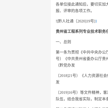
各单位接此通知后，要切实加
报、评审的各项工作。
![黔人社通〔2020]19号]
1
贵州省工程系列专业技术职务
一、总则
第一条为贯彻《中共中央办公厅
号）《中共贵州省委办公厅贵
（黔党办发
〔2018]21号）《人力资
发
〔2019]16号）等文件精
队伍，结合我省实际，制定本