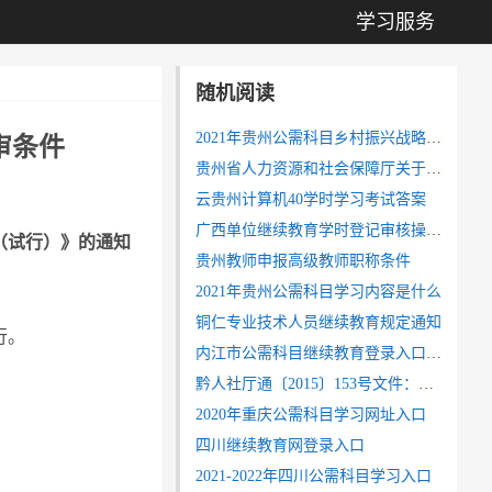
学习服务
随机阅读
2021年贵州公需科目乡村振兴战略学习网站入口
审条件
贵州省人力资源和社会保障厅关于组织开展2024年度全省专业技术人员继续教育公需科目学习测试工作的通知
云贵州计算机40学时学习考试答案
广西单位继续教育学时登记审核操作流程
（试行）》的通知
贵州教师申报高级教师职称条件
2021年贵州公需科目学习内容是什么
铜仁专业技术人员继续教育规定通知
行。
内江市公需科目继续教育登录入口网址(2023年打印证书)
黔人社厅通〔2015〕153号文件：贵州基层认定副高级职称相关规定
2020年重庆公需科目学习网址入口
四川继续教育网登录入口
2021-2022年四川公需科目学习入口