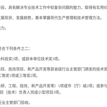
践经验，具有解决专业技术工作中较复杂问题的能力，取得有实用
的发展现状、发展趋势，基本掌握现代生产管理和技术管理方法。
能力。
符合下列条件之二：
级科技奖1项，或获本单位技术奖3项。
程项目、技改项目、新产品开发等获省级行业主管部门颁发的技术
等奖1项或三等奖2项。
科研、工程、技改、新产品开发等）1项或市（厅）级2项；或参
目（技术）负责人完成小型项目3项。
行业主管部门验收。