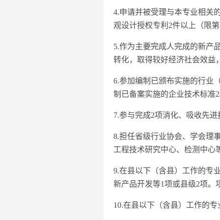
4.申请并被受理与本专业相关
观设计授权专利2件以上（限
5.作为主要完成人完成的新
转化，取得较好经济社会效益
6.参加编制已颁布实施的行业
制已备案实施的企业技术标准
7.参与完成2项消化、吸收先
8.担任省级行业协会、学会理
工程技术研究中心、检测中心
9.在县以下（含县）工作的
新产品开发等1项或县级2项
10.在县以下（含县）工作的