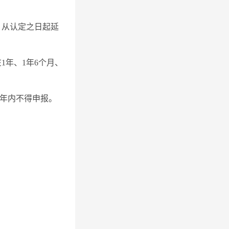
，从认定之日起延
1年、1年6个月、
4年内不得申报。