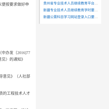
贵州省专业技术人员继续教育平台项目采购公示
以便按要求做好申
新疆专业技术人员继续教育学时要求（2022年开始）
新疆公需科目学习网站登录入口要求（教师职称）
发〔2016]77
意见〉的通知》
指导意见》（人社部
素质的工程技术人才