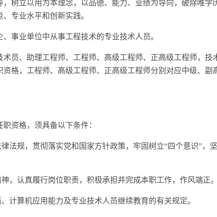
导，树立以用为本理念，以品德、能力、业绩为导向，破除唯学
点、专业水平和创新实践。
企、事业单位中从事工程技术的专业技术人员。
技术员、助理工程师、工程师、高级工程师、正高级工程师，技
职资格，工程师、高级工程师、正高级工程师分别对应中级、副
任职资格，须具备以下条件：
法律法规，贯彻落实党和国家方针政策，牢固树立“四个意识”，坚
业精神，认真履行岗位职责，积极承担并完成本职工作，作风端正
外语、计算机应用能力及专业技术人员继续教育的有关规定。