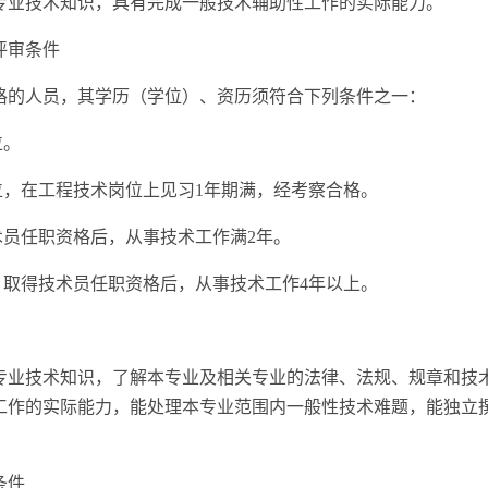
专业技术知识，具有完成一般技术辅助性工作的实际能力。
评审条件
格的人员，其学历（学位）、资历须符合下列条件之一：
位。
位，在工程技术岗位上见习1年期满，经考察合格。
术员任职资格后，从事技术工作满2年。
，取得技术员任职资格后，从事技术工作4年以上。
专业技术知识，了解本专业及相关专业的法律、法规、规章和技
工作的实际能力，能处理本专业范围内一般性技术难题，能独立
条件