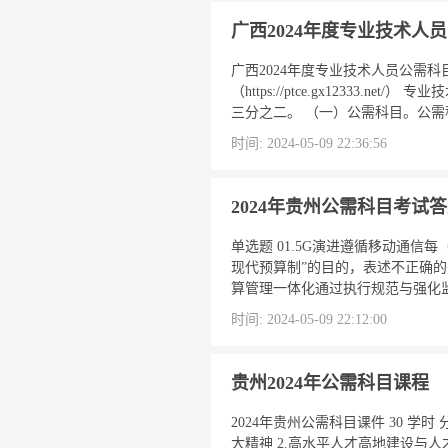
广西2024年度专业技术人
广西2024年度专业技术人员公需
（https://ptce.gx1233
三分之二。 （一）公需科目。公需科
时间: 2024-05-09 22:36:56
2024年贵州公需科目考试
单选题 01.5G演进遵循移动通信
现代预算制”的目的，表述不正确的
算管理一体化通过执行规范与强化监管
时间: 2024-05-09 22:12:00
贵州2024年公需科目课程
2024年贵州公需科目课件 30 
大精神 2.高水平人才高地建设与人