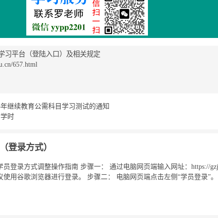
目学习平台（登陆入口）及相关规定
cn/657.html
23年继续教育公需科目学习测试的通知
育学时
（登录方式）
方式调整操作指南 步骤一： 通过电脑网页端输入网址：https://gzjxjy.g
使用谷歌浏览器进行登录。 步骤二： 电脑网页端点击左侧“学员登录”