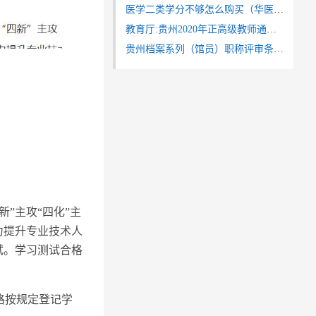
医学二类学分不够怎么购买（华医网学习同步继教通）
教育厅:贵州2020年正高级教师通过人员名单公示
贵州档案系列（馆员）职称评审条件（黔人社通[2020]175号）
”主攻“四化”主
力提升专业技术人
试。学习测试合格
格按规定登记学