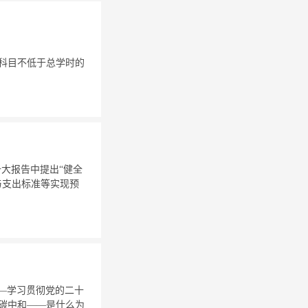
中专业科目不低于总学时的
十大报告中提出“健全
与支出标准等实现预
——学习贯彻党的二十
达峰碳中和——是什么为