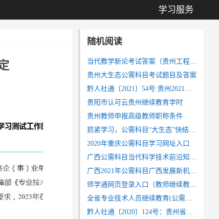
学习服务
随机阅读
当代教学新论考试答案（贵州工程应用技术学院 ）
定
贵州大生态公需科目考试题目及答案
黔人社通〔2021〕54号:贵州2021年职称工作有关问题的通知
贵阳市认可云贵州继续教育学时
贵州教师申报高级教师职称条件
抓紧学习，公需科目“大生态”快结束了！
2020年重庆公需科目学习网址入口
广西公需科目当代科学技术前沿知识学习登录入口
广西2021年公需科目广西发展新机遇考试答案（考试神器）
师学通网页登录入口（教师继续教育平台）
全省专业技术人员继续教育(公需科目)“大生态”在线网络学习测试平台采购公告
黔人社通〔2020〕124号：贵州省职校教师职称评审条件（中等职业学校）