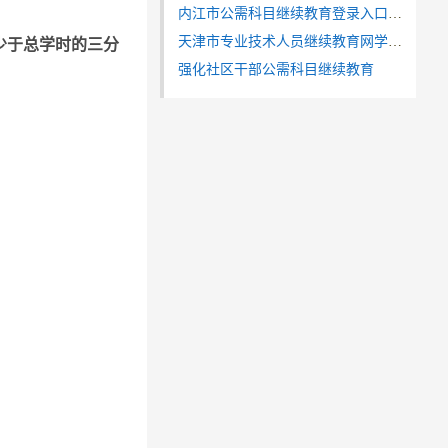
内江市公需科目继续教育登录入口网址(2023年打印证书)
天津市专业技术人员继续教育网学习流程
少于总学时的三分
强化社区干部公需科目继续教育
。