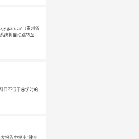
zsrs.cn/（贵州省
。系统将自动跳转至
中专业科目不低于总学时的
十大报告中提出“健全