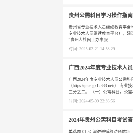
贵州公需科目学习操作指南
贵州省专业技术人员继续教育平台学员登录
专业技术人员继续教育平台），建议
“贵州人社网上办事服...
时间: 2025-02-21 14:58:29
广西2024年度专业技术人
广西2024年度专业技术人员公需
（https://ptce.gx1233
三分之二。 （一）公需科目。公需科
时间: 2024-05-09 22:36:56
2024年贵州公需科目考试
单选题 01.5G演进遵循移动通信