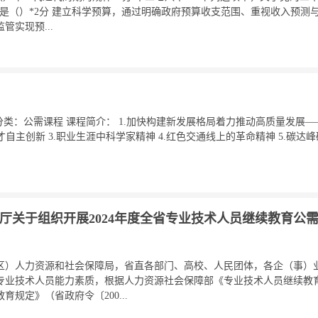
是（）*2分 建立科学预算，通过明确政府预算收支范围、重视收入预测
实现预...
学时 分类：公需课程 课程简介： 1.加快构建新发展格局着力推动高质量发展
才自主创新 3.职业生涯中科学家精神 4.红色交通线上的革命精神 5.碳
厅关于组织开展2024年度全省专业技术人员继续教育公
区）人力资源和社会保障局，省直各部门、高校、人民团体，各企（事）业
专业技术人员能力素质，根据人力资源社会保障部《专业技术人员继续教育
规定》（省政府令〔200...