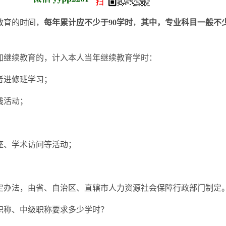
教育的时间，
每年累计应不少于90学时
，
其中，专业科目一般不
加继续教育的，计入本人当年继续教育学时：
者进修班学习；
践活动；
座、学术访问等活动；
定办法，由省、自治区、直辖市人力资源社会保障行政部门制定
职称、中级职称要求多少学时？