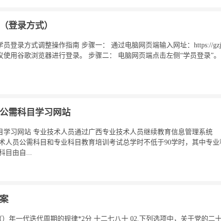
（登录方式）
方式调整操作指南 步骤一： 通过电脑网页端输入网址：https://gzjxjy.g
使用谷歌浏览器进行登录。 步骤二： 电脑网页端点击左侧“学员登录”
员公需科目学习网站
科目学习网站 专业技术人员通过广西专业技术人员继续教育信息管理系统
3.net/） 专业技术人员公需科目和专业科目教育培训考试总学时不低于90学时，其
目由自...
答案
每（）年一代迭代周期的规律*2分 十二七八十 02.下列选项中，关于党的二