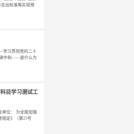
与支出标准等实现预
——学习贯彻党的二十
达峰碳中和——是什么为
需科目学习测试工
单位： 为全面加强
规定》（第25号