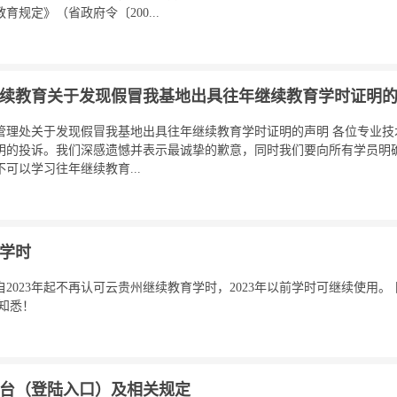
规定》（省政府令〔200...
续教育关于发现假冒我基地出具往年继续教育学时证明
管理处关于发现假冒我基地出具往年继续教育学时证明的声明 各位专业技
明的投诉。我们深感遗憾并表示最诚挚的歉意，同时我们要向所有学员明
可以学习往年继续教育...
学时
2023年起不再认可云贵州继续教育学时，2023年以前学时可继续使用。
知悉！
平台（登陆入口）及相关规定