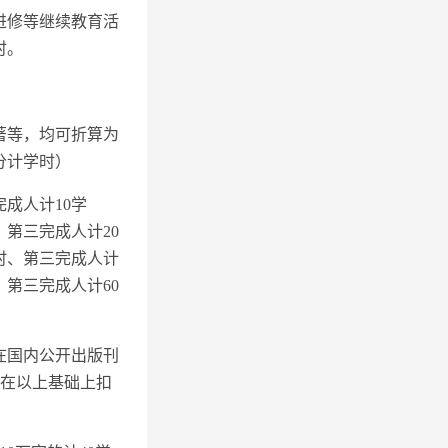
进修等继续教育活
时。
著等，均可折算为
分计学时）
成人计10学
、第三完成人计20
时、第三完成人计
、第三完成人计60
在国内公开出版刊
者在以上基础上扣