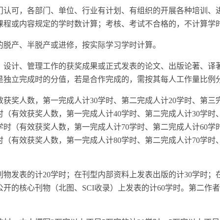
门认可，各部门、单位、行业有计划、有组织的开展各种培训、
课程或内容规定的学时数计算；考核、考试不合格的，不计算学
的脱产、半脱产或进修，按实际学习学时计算。
、设计、管理工作的获奖成果或正式发表的论文、出版论著、译
是独立完成时的分值，若是合作完成的，需按其每人工作量比例
效获奖人数，第一完成人计30学时、第二完成人计20学时、第三完
时（有效获奖人数，第一完成人计40学时、第二完成人计30学时
学时（有效获奖人数，第一完成人计70学时、第二完成人计60学
学时（有效获奖人数，第一完成人计80学时、第二完成人计70学时
物发表的计20学时；在刊型内部资料上发表出版的计30学时；
公开的核心刊物（北图、SCI收录）上发表的计60学时。第二作