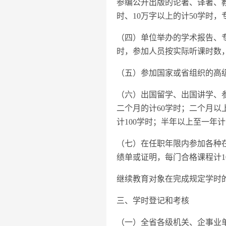
参编公开出版的论著、译著、教
时、10万字以上的计50学时，
（四）单位举办的学术报告、
时，参加人员按实际听课时数
（五）参加国家或省组织的高
（六）出国留学、出国讲学、
二个月的计60学时；二个月以
计100学时；半年以上至一年计
（七）在任职年限内参加各种
绩单或证明，每门合格课程计1
继续教育对象在完成规定学时
三、学时登记和考核
（一）全省各级机关、企事业