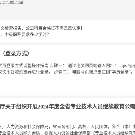
cn/189.html
论文检索报告，公需科目合格证不再盖章认定！
称、中级职称要求多少学时？
（登录方式）
方式调整操作指南 步骤一： 通过电脑网页端输入网址：https://gzjxjy.g
使用谷歌浏览器进行登录。 步骤二： 电脑网页端点击左侧“学员登录”
厅关于组织开展2024年度全省专业技术人员继续教育公
区）人力资源和社会保障局，省直各部门、高校、人民团体，各企（事）业
专业技术人员能力素质，根据人力资源社会保障部《专业技术人员继续教育