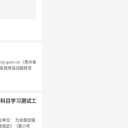
zsrs.cn/（贵州省
。系统将自动跳转至
需科目学习测试工
单位： 为全面加强
规定》（第25号