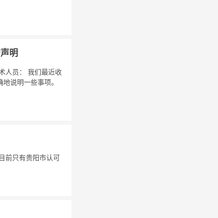
的声明
术人员： 我们最近收
确地说明一些事项。
 目前只有贵阳市认可