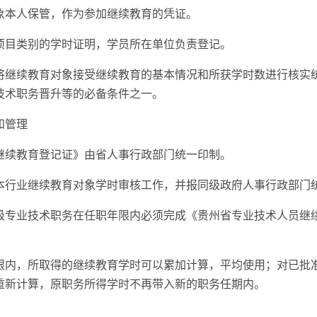
象本人保管，作为参加继续教育的凭证。
项目类别的学时证明，学员所在单位负责登记。
将继续教育对象接受继续教育的基本情况和所获学时数进行核实
技术职务晋升等的必备条件之一。
和管理
继续教育登记证》由省人事行政部门统一印制。
本行业继续教育对象学时审核工作，并报同级政府人事行政部门
级专业技术职务在任职年限内必须完成《贵州省专业技术人员继
限内，所取得的继续教育学时可以累加计算，平均使用；对已批
重新计算，原职务所得学时不再带入新的职务任期内。