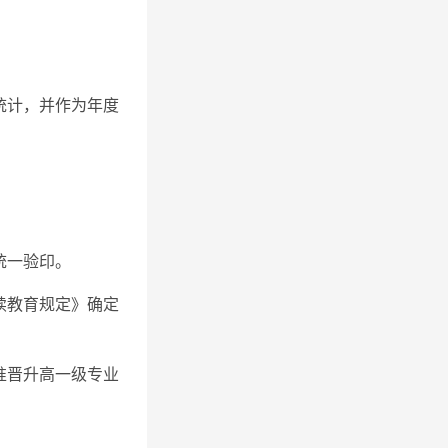
统计，并作为年度
统一验印。
续教育规定》确定
准晋升高一级专业