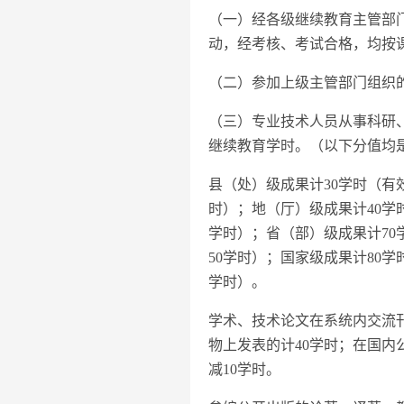
（一）经各级继续教育主管部
动，经考核、考试合格，均按
（二）参加上级主管部门组织
（三）专业技术人员从事科研
继续教育学时。（以下分值均
县（处）级成果计30学时（有
时）；地（厅）级成果计40学
学时）；省（部）级成果计70
50学时）；国家级成果计80
学时）。
学术、技术论文在系统内交流刊
物上发表的计40学时；在国内
减10学时。