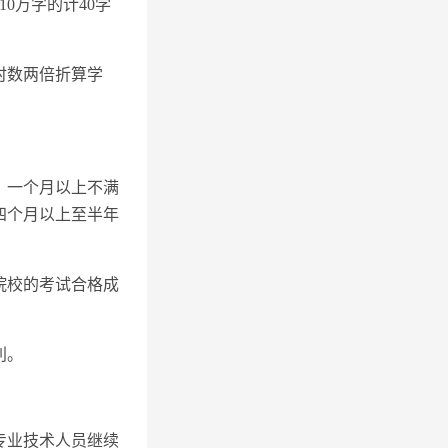
0万字的计40学
时数两倍折算学
；一个月以上不满
四个月以上至半年
院校的考试合格成
利。
专业技术人员继续