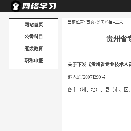
当前位置:
首页
»
公需科目
»正文
网站首页
公需科目
贵州省
继续教育
职称申报
关于下发《贵州省专业技术人
黔人通[2007]290号
各市（州、地）、县（市、区