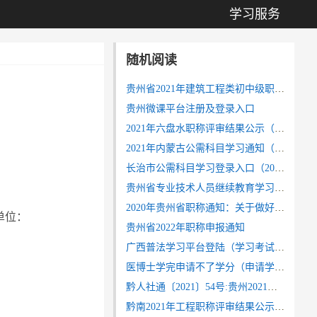
学习服务
随机阅读
贵州省2021年建筑工程类初中级职称考试通知安排
贵州微课平台注册及登录入口
2021年六盘水职称评审结果公示（高级教师等）
2021年内蒙古公需科目学习通知（30学时）
长治市公需科目学习登录入口（2022年学习时间1月6日至3月31日）
贵州省专业技术人员继续教育学习网登录入口
2020年贵州省职称通知：关于做好2020年职称工作有关问题的通知（黔人社通〔2020〕119号）
单位：
贵州省2022年职称申报通知
广西普法学习平台登陆（学习考试流程）
医博士学完申请不了学分（申请学分步骤）
黔人社通〔2021〕54号:贵州2021年职称工作有关问题的通知
黔南2021年工程职称评审结果公示（高级工程师通过人员）